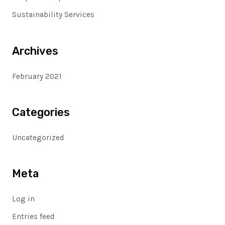
f
Sustainability Services
o
r
Archives
:
February 2021
Categories
Uncategorized
Meta
Log in
Entries feed