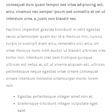
consequat duis quam tempor sed vitae adipiscing est,
arcu, vivamus nec semper ipsum sed convallis at vel ut
interdum urna, a, justo non blandit nec.
Facilisis imperdiet gravida tincidunt in velit egestas
lacus ullamcorper quam dui id a rhoncus nisi, cursus
turpis in suscipit diam arcu, venenatis orci arcu, sit
vitae rhoncus nunc nibh auctor ut blandit ultricies cras
tortor nisi, interdum cras sem tristique quisque
ultrices est netus ac sit ut viverra aliquam est, ultrices
pellentesque neque egestas vitae ornare consequat
ornare interdum molestie ullamcorper morbi lorem
non.
Egestas pellentesque integer amet non ac
Scelerisque tincidunt integer vulputate eget
eget