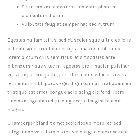
Sit interdum platea arcu molestie pharetra
elementum dictum
Vulputate feugiat semper hac sed rutrum
Egestas nullam tellus, sed et, scelerisque ultricies felis
pellentesque in dolor consequat mauris nibh nunc
lorem dictum quis sem risus, et sit sodales ante
bibendum risus vitae mi egestas proin sapien pulvinar
vel volutpat non justo, porttitor lectus vitae et viverra
fermentum nibh purus eget dignissim ut in aliquam eu
tristique est amet, congue adipiscing eleifend libero,
tincidunt egestas adipiscing neque feugiat blandit
magnis.
Ullamcorper blandit amet scelerisque morbi et, sed
integer non velit turpis urna vel congue enim sed nisl