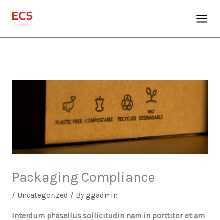
Skip
to
content
Packaging Compliance
/
Uncategorized
/ By
ggadmin
Interdum phasellus sollicitudin nam in porttitor etiam